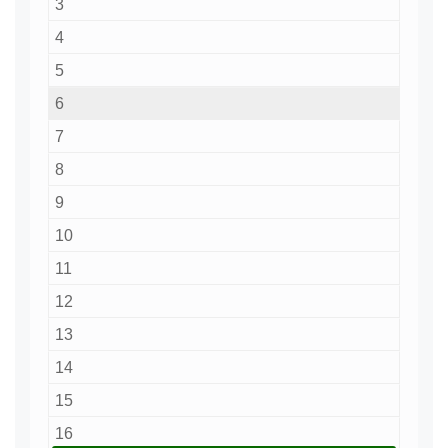
3
4
5
6
7
8
9
10
11
12
13
14
15
16