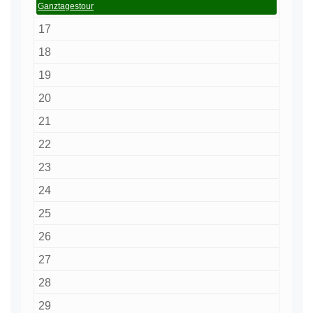
Ganztagestour
17
18
19
20
21
22
23
24
25
26
27
28
29