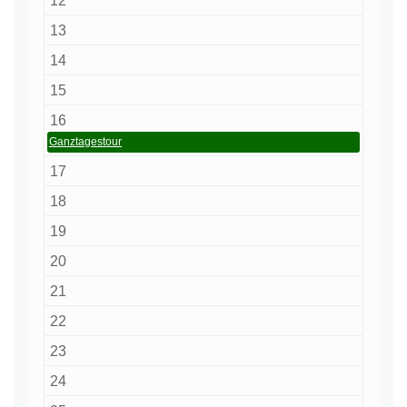
12
13
14
15
16
Ganztagestour
17
18
19
20
21
22
23
24