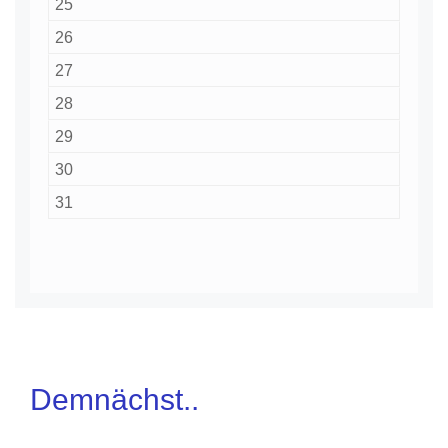
25
26
27
28
29
30
31
Demnächst..