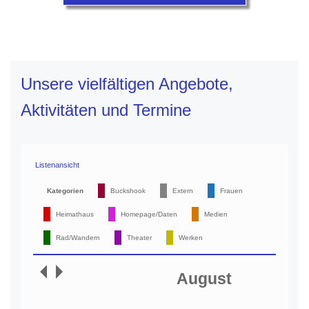
Unsere vielfältigen Angebote,
Aktivitäten und Termine
Listenansicht
Kategorien
Buckshook
Extern
Frauen
Heimathaus
Homepage/Daten
Medien
Rad/Wandern
Theater
Werken