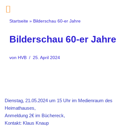
Zum
Startseite
»
Bilderschau 60-er Jahre
Inhalt
springen
Bilderschau 60-er Jahre
von
HVB
25. April 2024
Dienstag, 21.05.2024 um 15 Uhr im Medienraum des
Heimathauses,
Anmeldung 2€ im Büchereck,
Kontakt: Klaus Knaup