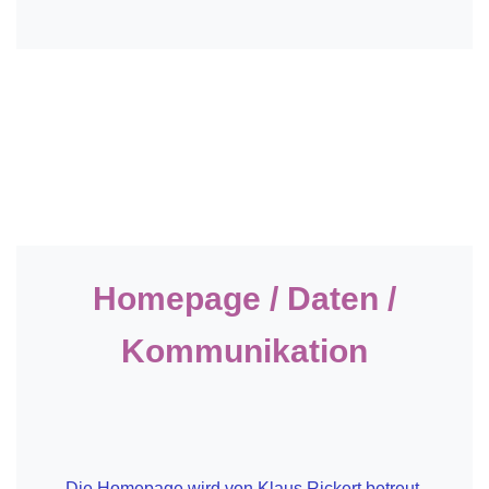
Homepage / Daten
/
Kommunikation
Die Homepage wird von Klaus Rickert betreut.