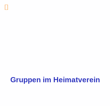
Zum
Inhalt
springen
Gruppen im Heimatverein