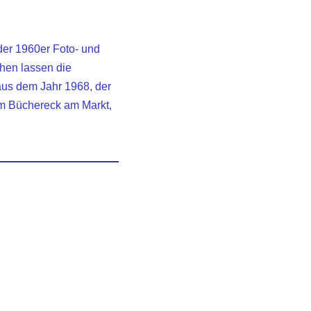
der 1960er Foto- und
hen lassen die
 aus dem Jahr 1968, der
 im Büchereck am Markt,