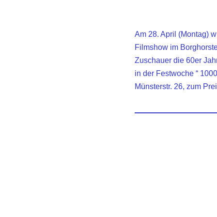
Am 28. April (Montag) w
Filmshow im Borghorste
Zuschauer die 60er Jahr
in der Festwoche “ 1000
Münsterstr. 26, zum Pre