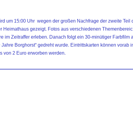
ird um 15:00 Uhr wegen der großen Nachfrage der zweite Teil 
r Heimathaus gezeigt. Fotos aus verschiedenen Themenbereic
e im Zeitraffer erleben. Danach folgt ein 30-minütiger Farbfilm
 Jahre Borghorst“ gedreht wurde. Eintrittskarten können vorab
is von 2 Euro erworben werden.