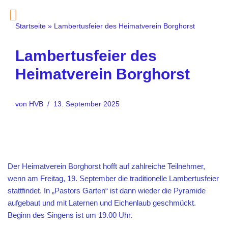
Startseite
»
Lambertusfeier des Heimatverein Borghorst
Zum
Inhalt
springen
Lambertusfeier des
Heimatverein Borghorst
von
HVB
13. September 2025
Der Heimatverein Borghorst hofft auf zahlreiche Teilnehmer,
wenn am Freitag, 19. September die traditionelle Lambertusfeier
stattfindet. In „Pastors Garten“ ist dann wieder die Pyramide
aufgebaut und mit Laternen und Eichenlaub geschmückt.
Beginn des Singens ist um 19.00 Uhr.