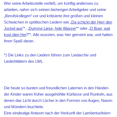
Wer seine Arbeitsstelle verließ, um künftig anderswo zu
arbeiten, nahm sich seinen bisherigen Arbeitgeber und seine
„Berufskollegen“ vor und kritisierte ihre großen und kleinen
Schwächen in spöttischen Liedern wie „
Da schickt der Herr den
Jockel aus
“*, „
Dumme Liese, hole Wasser
“* oder „
O Buer, wat
kost dien Hei
?“*. Alle wussten, was hier gemeint war, und hatten
ihren Spaß daran.
*) Die Links zu den Liedern führen zum Liedarchiv und
Liederblättern des LWL
Die heute so bunten und freundlichen Laternen in den Händen
der Kinder waren früher ausgehöhlte Kürbisse und Runkeln, aus
denen das Licht durch Löcher in den Formen von Augen, Nasen
und Mündern leuchtete.
Eine eindeutige Antwort nach der Herkunft der Lambertusfeiern