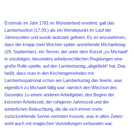
Erstmals im Jahr 1781 im Münsterland erwähnt, galt das
Lambertusfest (17.09.) als ein Wendepunkt im Lauf der
Jahreszeiten und wurde lautstark gefeiert. Es ist anzunehmen,
dass der knapp zwei Wochen später anstehende Michaelistag
(29. September), ein Termin, der unter dem Kürzel „zu Michaeli“
in unzähligen, besonders arbeitsrechtlichen Regelungen eine
große Rolle spielte, auf den Lambertustag „abgefärbt“ hat. Das
heißt, dass man in den Kirchengemeinden mit
Lambertuspatronat schon am Lambertustag das feierte, was
eigentlich zu Michaeli fällig war: nämlich den Wechsel des
Gesindes zu einem anderen Arbeitgeber, den Beginn der
kürzeren Arbeitszeit, der ruhigeren Jahreszeit und der
winterlichen Beleuchtung, die die sich immer mehr
zurückziehende Sonne vertreten musste, was in alten Zeiten
wohl auch mit magischen Vorstellungen verbunden war.