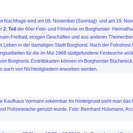
er Nachfrage wird am 09. November (Sonntag) und am 19. Nov
er
2. Teil
der 60er Foto- und Filmshow im Borghorster Heimatha
neuen Freibad, einigen Geschäften und aus anderen Themenbe
s Leben in der damaligen Stadt Borghorst. Nach der Fotoshow f
ungsarbeiten für die im Mai 1968 stattgefundene Festwoche anlä
on Borghorst. Eintrittskarten können im Borghorster Büchereck 
ro auch von Nichtmitgliedern erworben werden.
ge Kaufhaus Vormann erkennbar. Im Hintergrund sieht man das 
nd Polizeiwache genutzt wurde. Foto: Bernhard Hülsmann, Arc