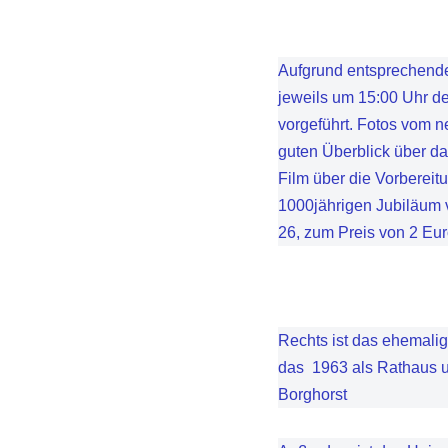
Aufgrund entsprechend
jeweils um 15:00 Uhr d
vorgeführt. Fotos vom 
guten Überblick über da
Film über die Vorbereit
1000jährigen Jubiläum v
26, zum Preis von 2 Eu
Rechts ist das ehemali
das 1963 als Rathaus u
Borghorst