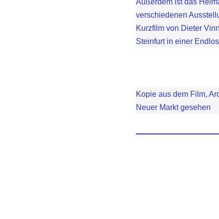
Außerdem ist das Heimat
verschiedenen Ausstell
Kurzfilm von Dieter Vin
Steinfurt in einer Endlos
Kopie aus dem Film, Arc
Neuer Markt gesehen