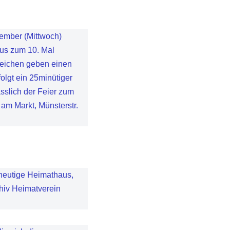
ember (Mittwoch)
us zum 10. Mal
reichen geben einen
olgt ein 25minütiger
sslich der Feier zum
am Markt, Münsterstr.
heutige Heimathaus,
hiv Heimatverein