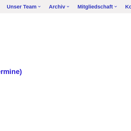
Unser Team
Archiv
Mitgliedschaft
Ko
ermine)