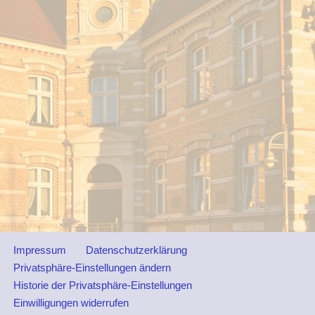
Impressum
Datenschutzerklärung
Privatsphäre-Einstellungen ändern
Historie der Privatsphäre-Einstellungen
Einwilligungen widerrufen