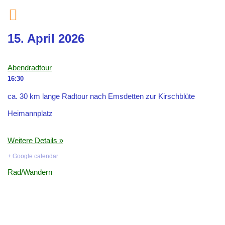
Zum
15. April 2026
Inhalt
springen
Abendradtour
16:30
ca. 30 km lange Radtour nach Emsdetten zur Kirschblüte
Heimannplatz
Weitere Details »
+ Google calendar
Rad/Wandern