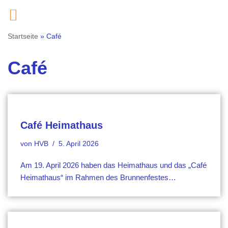
Zum
Startseite
»
Café
Inhalt
springen
Café
Café Heimathaus
von
HVB
5. April 2026
Am 19. April 2026 haben das Heimathaus und das „Café
Heimathaus“ im Rahmen des Brunnenfestes…