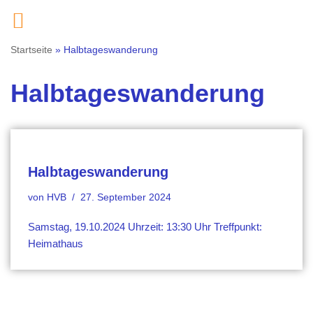
Zum
Startseite
»
Halbtageswanderung
Inhalt
springen
Halbtageswanderung
Halbtageswanderung
von
HVB
27. September 2024
Samstag, 19.10.2024 Uhrzeit: 13:30 Uhr Treffpunkt:
Heimathaus