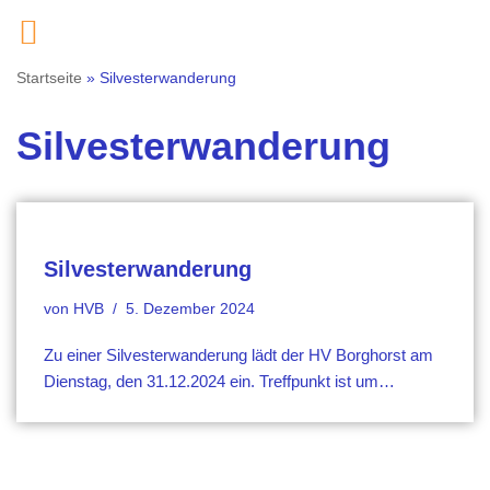
Zum
Startseite
»
Silvesterwanderung
Inhalt
springen
Silvesterwanderung
Silvesterwanderung
von
HVB
5. Dezember 2024
Zu einer Silvesterwanderung lädt der HV Borghorst am
Dienstag, den 31.12.2024 ein. Treffpunkt ist um…